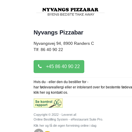
Nyvangs Pizzabar
Nyvangsvej 94, 8900
Randers C
Tlf: 86 40 90 22
+45 86 40 90 22
Hvis du - eller den du bestiller for -
har fødevareallergi eller er intolerant over for bestemte fødev
klik her og kontakt os.
Copyright © 2022 - Leveret af:
Online Bestilling System - eRestaurant Suite Pro.
Klik her og få din egen forretning online i dag