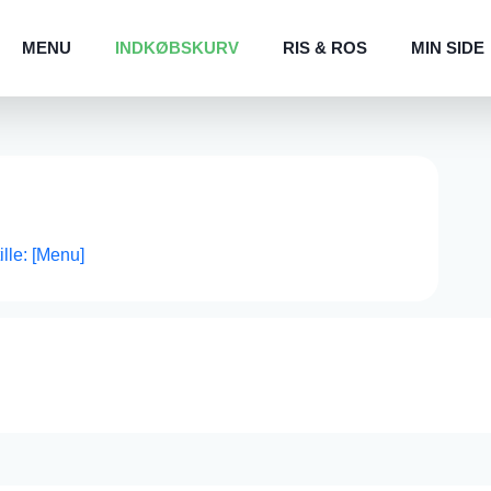
MENU
INDKØBSKURV
RIS & ROS
MIN SIDE
tille: [Menu]