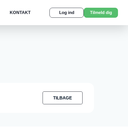
KONTAKT
Log ind
Tilmeld dig
TILBAGE