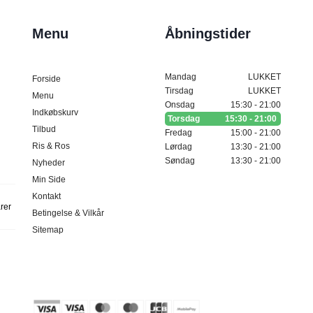
Menu
Åbningstider
Mandag
LUKKET
Forside
Tirsdag
LUKKET
Menu
Onsdag
15:30 - 21:00
Indkøbskurv
Torsdag
15:30 - 21:00
Tilbud
Fredag
15:00 - 21:00
Ris & Ros
Lørdag
13:30 - 21:00
Søndag
13:30 - 21:00
Nyheder
Min Side
Kontakt
arer
Betingelse & Vilkår
Sitemap