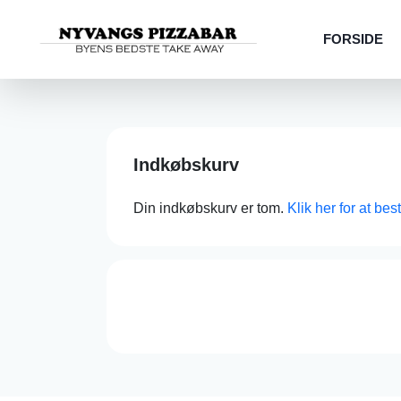
FORSIDE
Indkøbskurv
Din indkøbskurv er tom.
Klik her for at bes