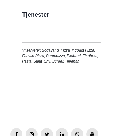
Tjenester
Vi serverer:
Sodavand
,
Pizza
,
Indbagt Pizza
,
Familie Pizza
,
Børnepizza
,
Pitabrød
,
Fladbrød
,
Pasta
,
Salat
,
Grill
,
Burger
,
Tilbehør
,