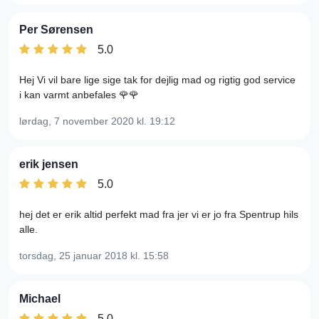
Per Sørensen
5.0
Hej Vi vil bare lige sige tak for dejlig mad og rigtig god service
i kan varmt anbefales 🌹🌹
lørdag, 7 november 2020
kl. 19:12
erik jensen
5.0
hej det er erik altid perfekt mad fra jer vi er jo fra Spentrup hils
alle.
torsdag, 25 januar 2018
kl. 15:58
Michael
5.0