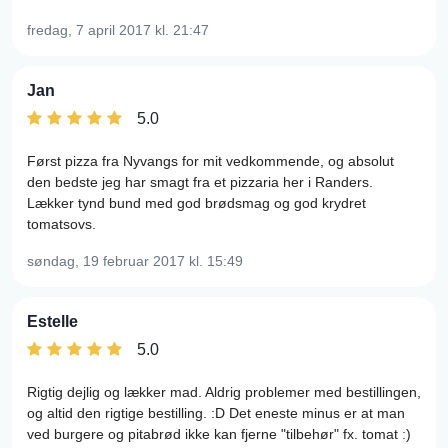
fredag, 7 april 2017
kl. 21:47
Jan
5.0
Først pizza fra Nyvangs for mit vedkommende, og absolut
den bedste jeg har smagt fra et pizzaria her i Randers.
Lækker tynd bund med god brødsmag og god krydret
tomatsovs.
søndag, 19 februar 2017
kl. 15:49
Estelle
5.0
Rigtig dejlig og lækker mad. Aldrig problemer med bestillingen,
og altid den rigtige bestilling. :D Det eneste minus er at man
ved burgere og pitabrød ikke kan fjerne "tilbehør" fx. tomat :)