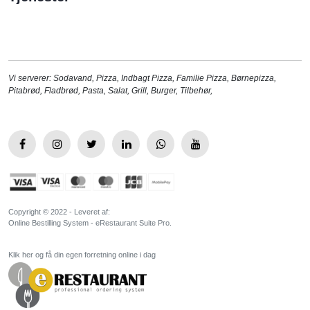
Vi serverer:
Sodavand
,
Pizza
,
Indbagt Pizza
,
Familie Pizza
,
Børnepizza
,
Pitabrød
,
Fladbrød
,
Pasta
,
Salat
,
Grill
,
Burger
,
Tilbehør
,
Copyright © 2022 - Leveret af:
Online Bestilling System - eRestaurant Suite Pro.
Klik her og få din egen forretning online i dag