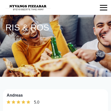
RIS & ROS
Andreas
5.0