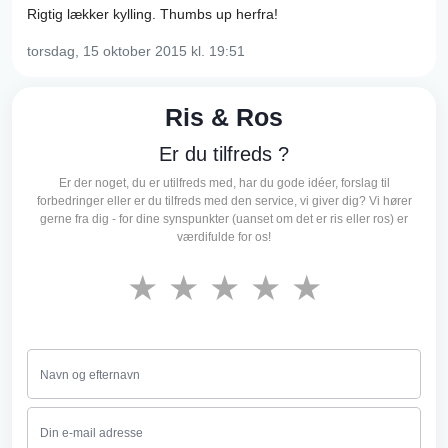
Rigtig lækker kylling. Thumbs up herfra!
torsdag, 15 oktober 2015
kl. 19:51
Ris & Ros
Er du tilfreds ?
Er der noget, du er utilfreds med, har du gode idéer, forslag til
forbedringer eller er du tilfreds med den service, vi giver dig? Vi hører
gerne fra dig - for dine synspunkter (uanset om det er ris eller ros) er
værdifulde for os!
★
★
★
★
★