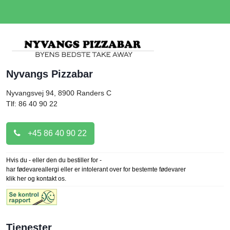
Nyvangs Pizzabar
Nyvangsvej 94, 8900
Randers C
Tlf: 86 40 90 22
+45 86 40 90 22
Hvis du - eller den du bestiller for -
har fødevareallergi eller er intolerant over for bestemte fødevarer
klik her og kontakt os.
Tjenester