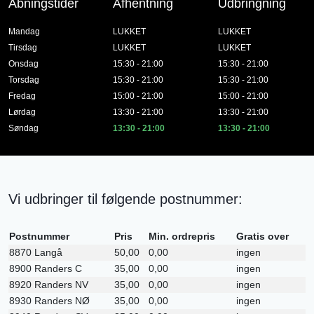
Åbningstider
Afhentning
Udbringning
Mandag
LUKKET
LUKKET
Tirsdag
LUKKET
LUKKET
Onsdag
15:30 - 21:00
15:30 - 21:00
Torsdag
15:30 - 21:00
15:30 - 21:00
Fredag
15:00 - 21:00
15:00 - 21:00
Lørdag
13:30 - 21:00
13:30 - 21:00
Søndag
13:30 - 21:00
13:30 - 21:00
Vi udbringer til følgende postnummer:
Postnummer
Pris
Min. ordrepris
Gratis over
8870 Langå
50,00
0,00
ingen
8900 Randers C
35,00
0,00
ingen
8920 Randers NV
35,00
0,00
ingen
8930 Randers NØ
35,00
0,00
ingen