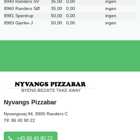
8940 Randers SV
35,00
0,00
ingen
8960 Randers SØ
35,00
0,00
ingen
8981 Spentrup
50,00
0,00
ingen
8983 Gjerlev J
50,00
0,00
ingen
Nyvangs Pizzabar
Nyvangsvej 94, 8900
Randers C
Tlf: 86 40 90 22
+45 86 40 90 22