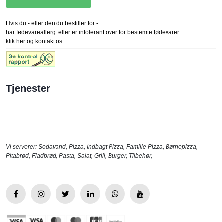
Hvis du - eller den du bestiller for -
har fødevareallergi eller er intolerant over for bestemte fødevarer
klik her og kontakt os.
Tjenester
Vi serverer:
Sodavand
,
Pizza
,
Indbagt Pizza
,
Familie Pizza
,
Børnepizza
,
Pitabrød
,
Fladbrød
,
Pasta
,
Salat
,
Grill
,
Burger
,
Tilbehør
,